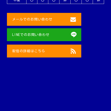
メールでのお問い合わせ
LINEでのお問い合わせ
配信の詳細はこちら